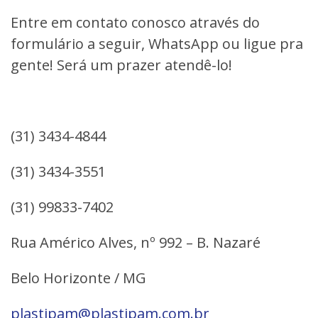
Entre em contato conosco através do
formulário a seguir, WhatsApp ou ligue pra
gente! Será um prazer atendê-lo!
(31) 3434-4844
(31) 3434-3551
(31) 99833-7402
Rua Américo Alves, nº 992 – B. Nazaré
Belo Horizonte / MG
plastipam@plastipam.com.br