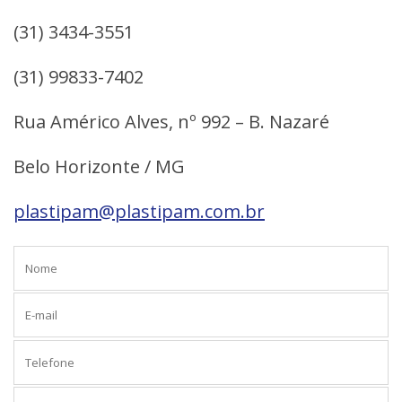
(31) 3434-3551
(31) 99833-7402
Rua Américo Alves, nº 992 – B. Nazaré
Belo Horizonte / MG
plastipam@plastipam.com.br